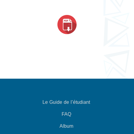
Le Guide de l’étudiant
FAQ
Album