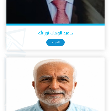
د. عبد الوهاب نورالله
المزيد