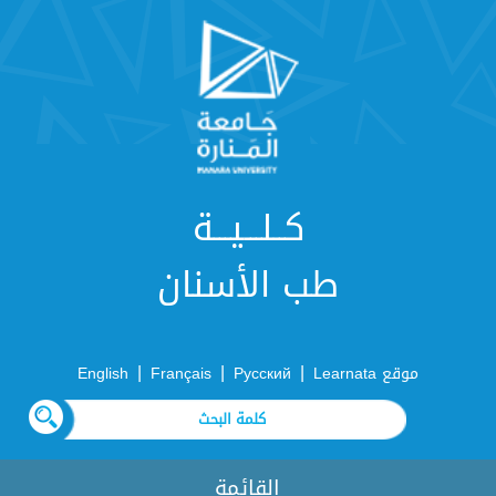
كــلـــيـــة
طب الأسنان
|
|
|
موقع Learnata
Русский
Français
English
القائمة