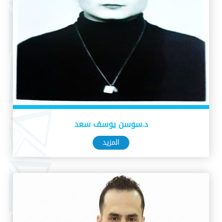
د.سوسن يوسف سعد
المزيد