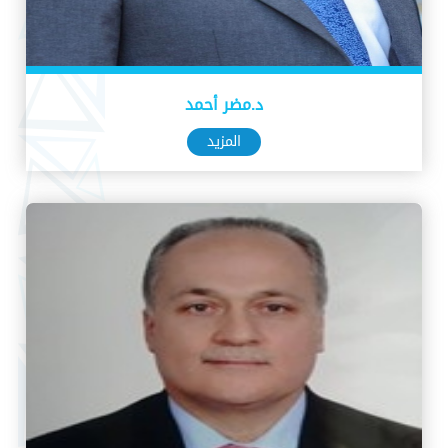
د.مضر أحمد
المزيد