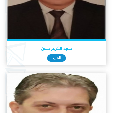
د.عبد الكريم حسن
المزيد