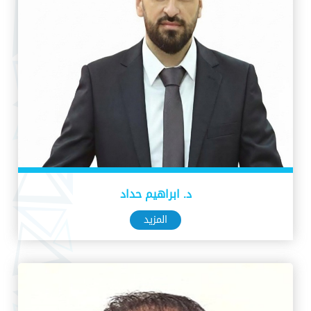
د. ابراهيم حداد
المزيد