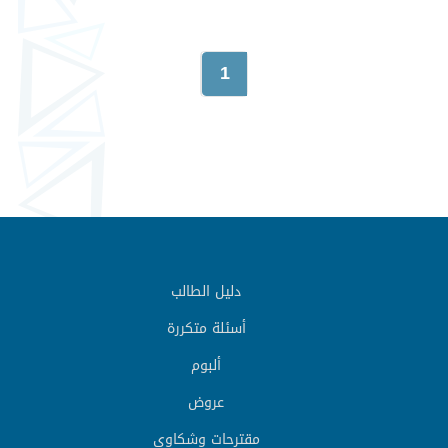
1
دليل الطالب
أسئلة متكررة
ألبوم
عروض
مقترحات وشكاوي