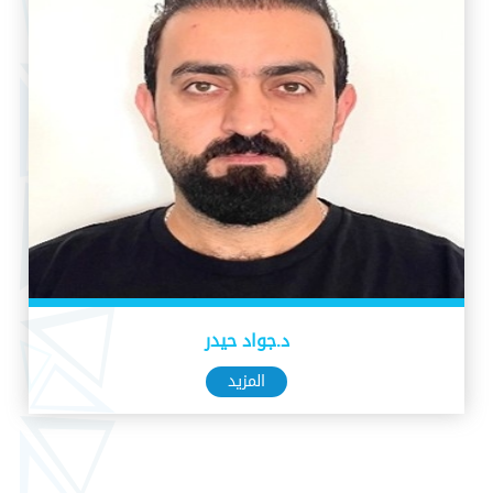
د.جواد حيدر
المزيد