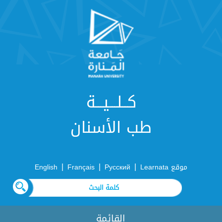
كــلـــيـــة
طب الأسنان
|
|
|
موقع Learnata
Русский
Français
English
القائمة