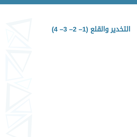
التخدير والقلع (1– 2– 3– 4)