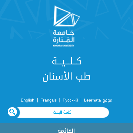
كــلـــيـــة
طب الأسنان
|
|
|
موقع Learnata
Русский
Français
English
القائمة