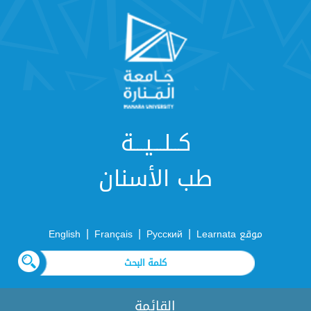
كــلـــيـــة
طب الأسنان
|
|
|
موقع Learnata
Русский
Français
English
القائمة