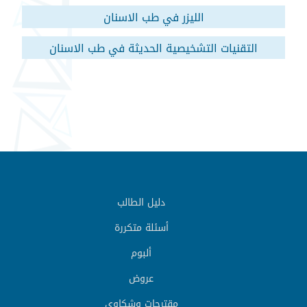
الليزر في طب الاسنان
التقنيات التشخيصية الحديثة في طب الاسنان
دليل الطالب
أسئلة متكررة
ألبوم
عروض
مقترحات وشكاوي