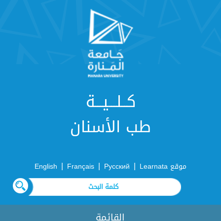
كــلـــيـــة
طب الأسنان
|
|
|
موقع Learnata
Русский
Français
English
القائمة