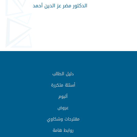
الدكتور مضر عز الدين أحمد
دليل الطالب
أسئلة متكررة
ألبوم
عروض
مقترحات وشكاوي
روابط هامة