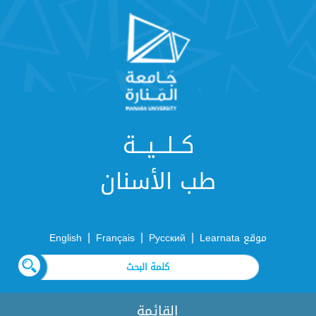
كــلـــيـــة
طب الأسنان
|
|
|
موقع Learnata
Русский
Français
English
القائمة