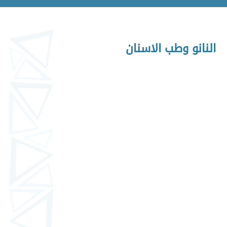
النانو وطب الاسنان