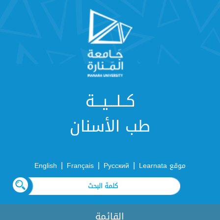
كــلـــيـــة
طب الأسنان
|
|
|
موقع Learnata
Русский
Français
English
القائمة