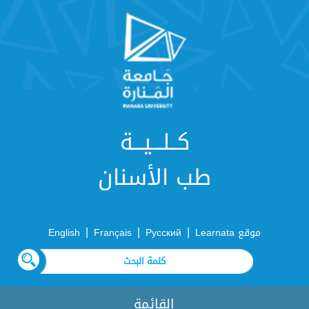
كــلـــيـــة
طب الأسنان
|
|
|
موقع Learnata
Русский
Français
English
القائمة