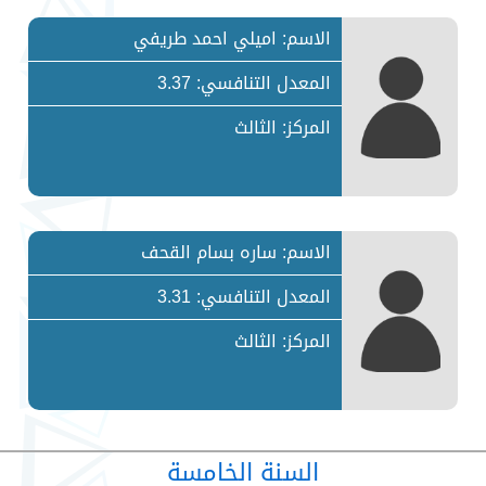
الاسم: اميلي احمد طريفي
المعدل التنافسي: 3.37
المركز: الثالث
الاسم: ساره بسام القحف
المعدل التنافسي: 3.31
المركز: الثالث
السنة الخامسة