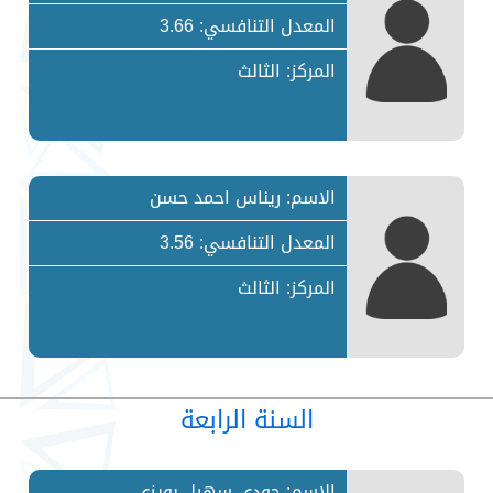
المعدل التنافسي: 3.66
المركز: الثالث
الاسم: ريناس احمد حسن
المعدل التنافسي: 3.56
المركز: الثالث
السنة الرابعة
الاسم: جودي سهيل بويزي