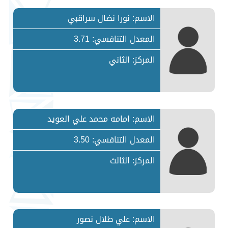
الاسم: نورا نضال سراقبي
المعدل التنافسي: 3.71
المركز: الثاني
الاسم: امامه محمد علي العويد
المعدل التنافسي: 3.50
المركز: الثالث
الاسم: علي طلال نصور