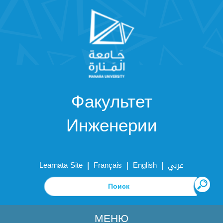
Факультет
Инженерии
|
|
|
Learnata Site
Français
English
عربي
МЕНЮ