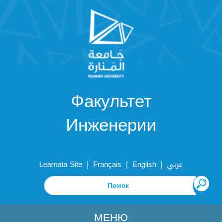
Факультет
Инженерии
|
|
|
Learnata Site
Français
English
عربي
МЕНЮ