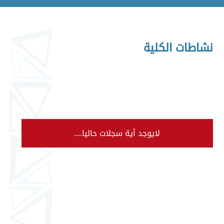
نشاطات الكلية
لايوجد أية سجلات حاليا....