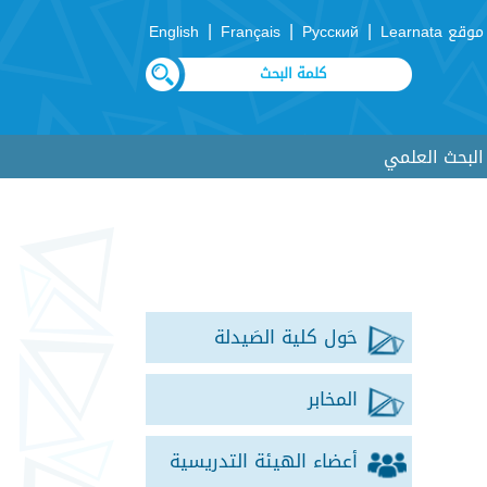
|
|
|
موقع Learnata
Русский
Français
English
لبحث العلمي
حَول كلية الصَيدلة
المخابر
أعضاء الهيئة التدريسية