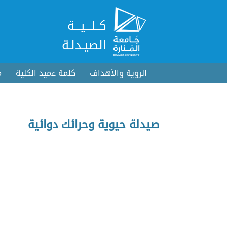
كــلـــيـــة
الصيـدلـة
الرؤية والأهداف
كلمة عميد الكلية
م
صيدلة حيوية وحرائك دوائية