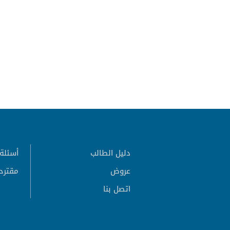
دليل الطالب
أسئلة 
عروض
مقترح
اتصل بنا