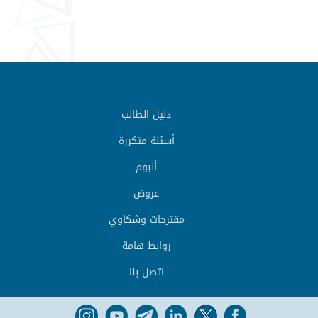
دليل الطالب
أسئلة متكررة
ألبوم
عروض
مقترحات وشكاوي
روابط هامة
اتصل بنا