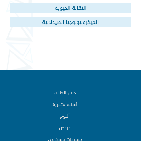
التقانة الحيوية
الميكروبيولوجيا الصيدلانية
دليل الطالب
أسئلة متكررة
ألبوم
عروض
مقترحات وشكاوي