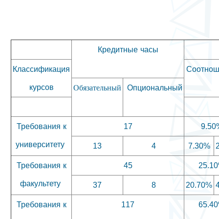
Кредитные часы
Классификация
Соотнош
курсов
Опциональный
Обязательный
Требования к
17
9.50
университету
13
4
7.30%
Требования к
45
25.1
факультету
37
8
20.70%
Требования к
117
65.4