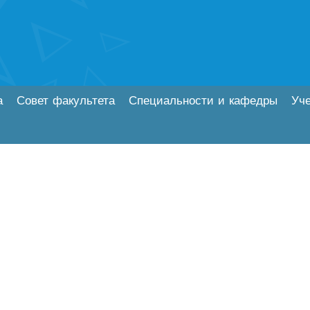
а
Совет факультета
Специальности и кафедры
Уч