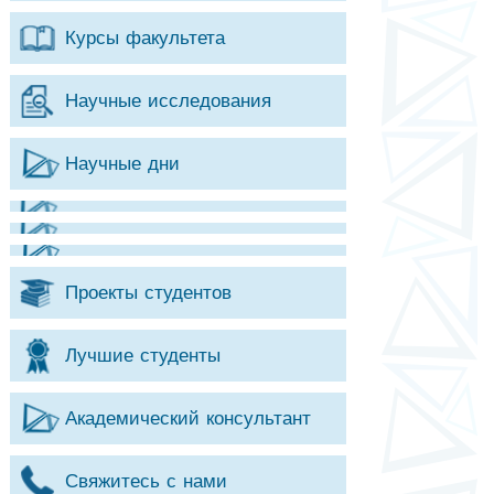
Курсы факультета
Научные исследования
Научные дни
Проекты студентов
Лучшие студенты
Академический консультант
Свяжитесь с нами