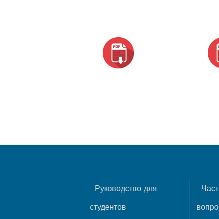
Руководство для
Част
студентов
вопр