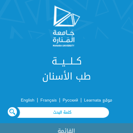
كــلـــيـــة
طب الأسنان
|
|
|
موقع Learnata
Русский
Français
English
القائمة