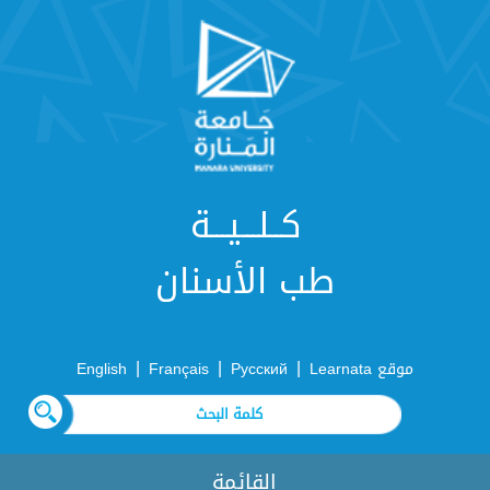
كــلـــيـــة
طب الأسنان
|
|
|
موقع Learnata
Русский
Français
English
القائمة