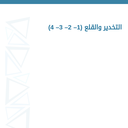
التخدير والقلع (1– 2– 3– 4)