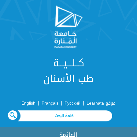
كــلـــيـــة
طب الأسنان
|
|
|
موقع Learnata
Русский
Français
English
القائمة