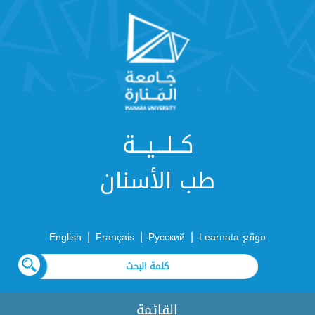
كــلـــيـــة
طب الأسنان
|
|
|
موقع Learnata
Русский
Français
English
القائمة