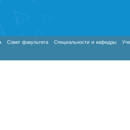
а
Совет факультета
Специальности и кафедры
Уч