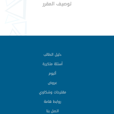
توصيف المقرر
دليل الطالب
أسئلة متكررة
ألبوم
عروض
مقترحات وشكاوي
روابط هامة
اتصل بنا