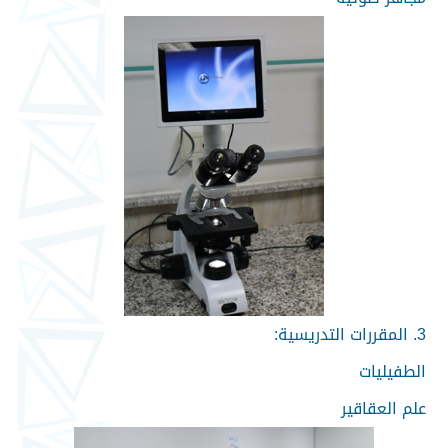
3. المقررات التدريسية:
الطفيليات
علم العقاقير