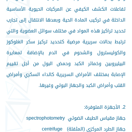
تفاعلات الكشف الكيفي عن المركبات الحيوية الأساسية
الداخلة في تركيب المادة الحية وبعدها الانتقال إلى تجارب
تحديد تراكيز هذه المواد في مختلف سوائل العضوية والتي
ترتبط بحالات سريرية مرضية كتحديد تركيز سكر الغلوكوز
والكوليسترول والشحوم في الدم بالإضافة لمعايرة
البيليروبين وخمائر الكبد وحمض البول من أجل تقييم
الإصابة بمختلف الأمراض السريرية كالداء السكري وأمراض
القلب وأمراض الكبد والجهاز البولي وغيرها.
2. الأجهزة المتوفرة:
جهاز مقياس الطيف الضوئي spectrophotometry
جهاز الطرد المركزي (المثفلة) centrifuge