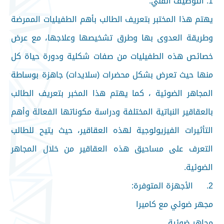
1. التوصيف الفني:
يهتم هذا المختبر بتعريف الطالب بأهم الطفيليات الممرضة
وطريقة العدوى بها وطرق تشخيصها وعلاجها، مع عرض
خصائص هذه الطفيليات من صفات شكلية ودورة حياة كل
منها حيث تعرض بشكل محضرات (سلايدات) جاهزة بوساطة
المجاهر الضوئية ، كما يهتم هذا المخبر بتعريف الطالب
بالعقاقير النباتية المختلفة ودراسة مكوناتها الفعالة وأهم
التأثيرات الفيزيولوجية لهذه العقاقير، حيث يتيح للطالب
التعرف على مساحيق هذه العقاقير من خلال المجاهر
الضوئية.
2.
الأجهزة المتوفرة:
مجهر ضوئي مع كاميرا
مجاهر ضوئية