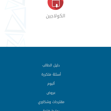
الكولاجين
دليل الطالب
أسئلة متكررة
ألبوم
عروض
مقترحات وشكاوي