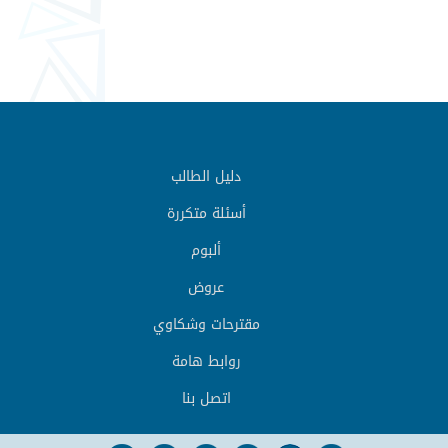
دليل الطالب
أسئلة متكررة
ألبوم
عروض
مقترحات وشكاوي
روابط هامة
اتصل بنا