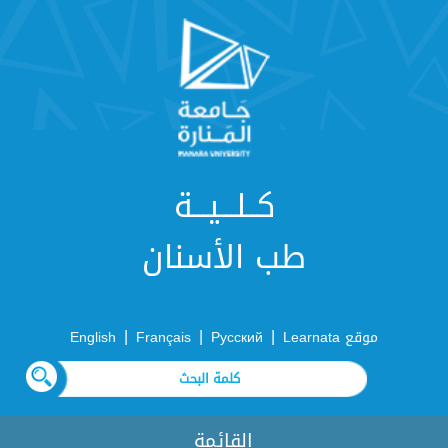
كــلـــيـــة
طب الأسنان
|
|
|
موقع Learnata
Русский
Français
English
القائمة