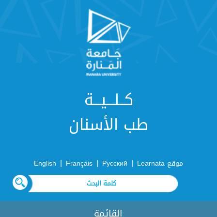
كــلـــيـــة
طب الأسنان
|
|
|
موقع Learnata
Русский
Français
English
القائمة