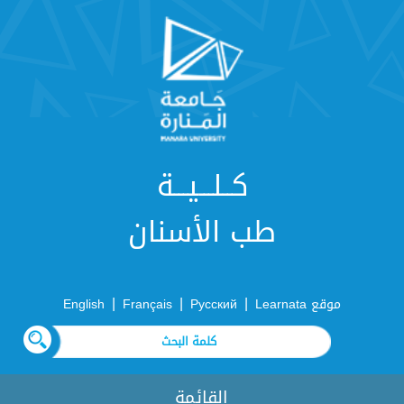
كــلـــيـــة
طب الأسنان
|
|
|
موقع Learnata
Русский
Français
English
القائمة