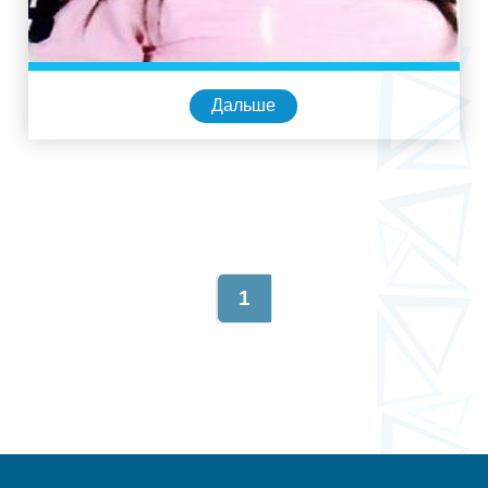
Дальше
1