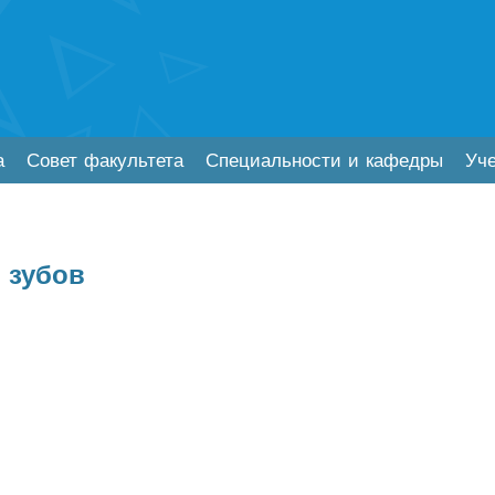
а
Совет факультета
Специальности и кафедры
Уч
 зубов