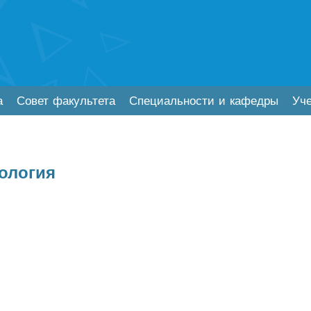
а
Совет факультета
Специальности и кафедры
Уч
ология