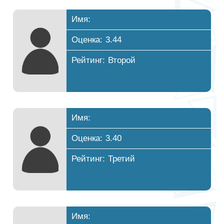
Имя:
Оценка: 3.44
Рейтинг: Второй
Имя:
Оценка: 3.40
Рейтинг: Третий
Имя: