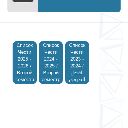
Список
Список
Список
Чести
Чести
Чести
2025 -
2024 -
2023 -
2026 /
2025 /
2024 /
Второй
Второй
الفصل
семестр
семестр
الصيفي