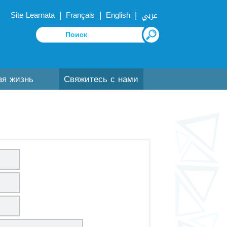
|
|
|
Site Learnata
Français
English
عربي
ая жизнь
Свяжитесь с нами