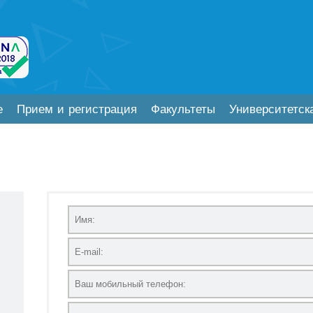
е
Прием и регистрация
Факультеты
Университетск