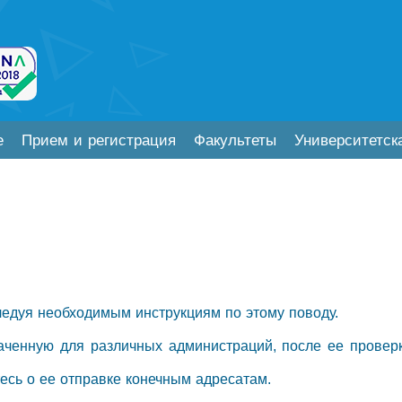
е
Прием и регистрация
Факультеты
Университетск
ледуя необходимым инструкциям по этому поводу.
аченную для различных администраций, после ее проверк
тесь о ее отправке конечным адресатам.