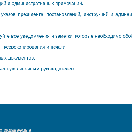
кций и административных примечаний.
указов президента, постановлений, инструкций и админ
куйте все уведомления и заметки, которые необходимо обо
я, ксерокопирования и печати.
ных документов.
ученную линейным руководителем.
о задаваемые