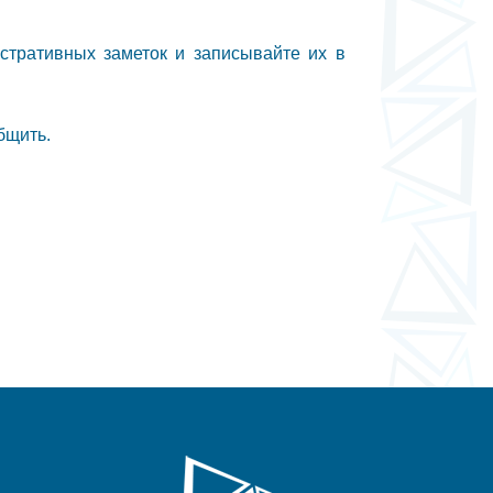
истративных заметок и записывайте их в
бщить.