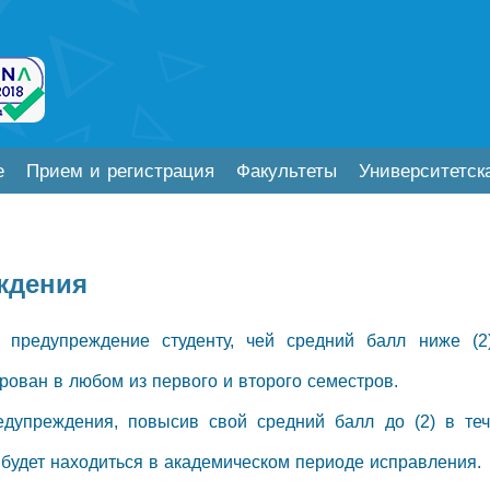
е
Прием и регистрация
Факультеты
Университетск
ждения
е предупреждение студенту, чей средний балл ниже (2
ирован в любом из первого и второго семестров.
едупреждения, повысив свой средний балл до (2) в те
 будет находиться в академическом периоде исправления.