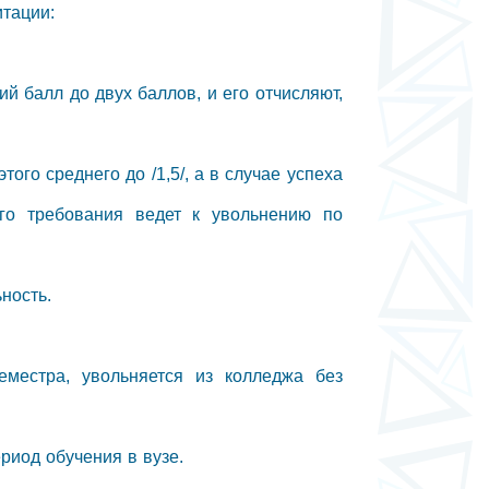
итации:
ий балл до двух баллов, и его отчисляют,
того среднего до /1,5/, а в случае успеха
го требования ведет к увольнению по
ность.
еместра, увольняется из колледжа без
ериод обучения в вузе.