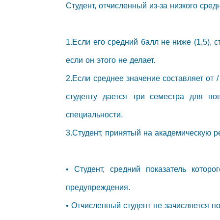
Студент, отчисленный из-за низкого сре
1.Если его средний балл не ниже (1,5), 
если он этого не делает.
2.Если среднее значение составляет от / 
студенту дается три семестра для п
специальности.
3.Студент, принятый на академическую р
• Студент, средний показатель котор
предупреждения.
• Отчисленный студент не зачисляется по