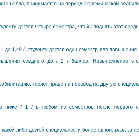
днего балла, принимается на период академической реабил
студенту дается четыре семестра, чтобы поднять этот средн
1 до 1,49 /, студенту дается один семестр для повышения э
овышения среднего до / 2 / баллов. Невыполнение это
еабилитацию, теряет право на перевод на другую специаль
ого ниже / 1 / в любом из семестров после первого с
 какой-либо другой специальности более одного раза за п