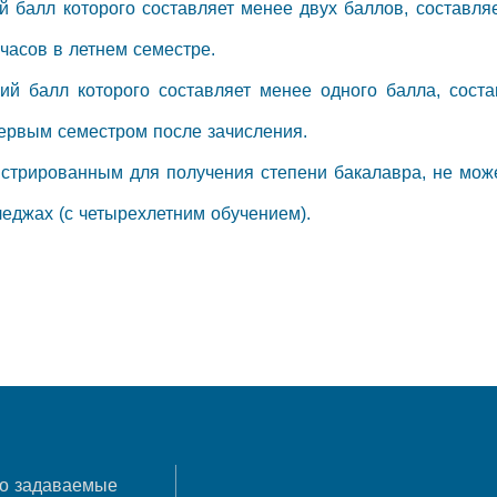
ий балл которого составляет менее двух баллов, составля
 часов в летнем семестре.
ний балл которого составляет менее одного балла, сост
ервым семестром после зачисления.
гистрированным для получения степени бакалавра, не мож
леджах (с четырехлетним обучением).
о задаваемые