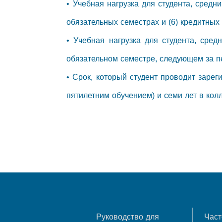
• Учебная нагрузка для студента, средн
обязательных семестрах и (6) кредитных
• Учебная нагрузка для студента, сред
обязательном семестре, следующем за п
• Срок, который студент проводит заре
пятилетним обучением) и семи лет в кол
Руководство для
Част