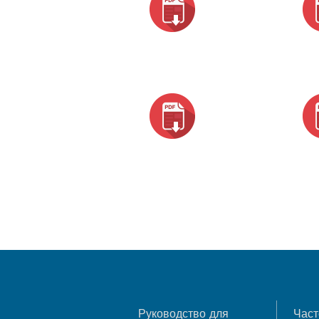
Руководство для
Част