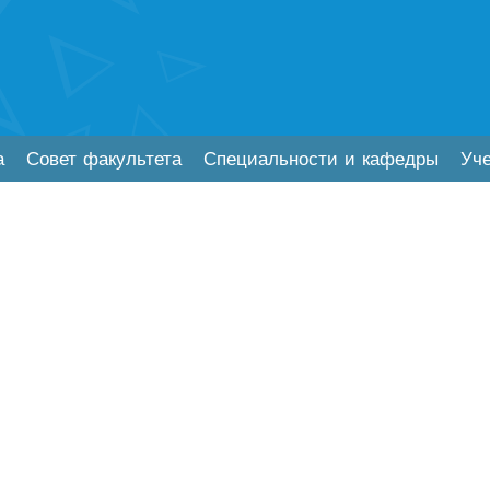
а
Совет факультета
Специальности и кафедры
Уч