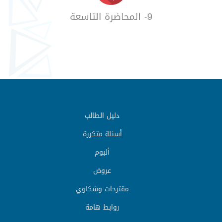
9- المحاضرة التاسعة
دليل الطالب
أسئلة متكررة
ألبوم
عروض
مقترحات وشكاوي
روابط هامة