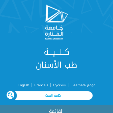
كــلـــيـــة
طب الأسنان
|
|
|
موقع Learnata
Русский
Français
English
القائمة