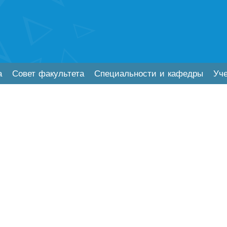
а
Совет факультета
Специальности и кафедры
Уч