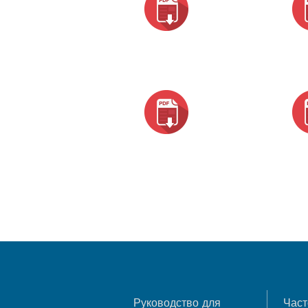
Руководство для
Част