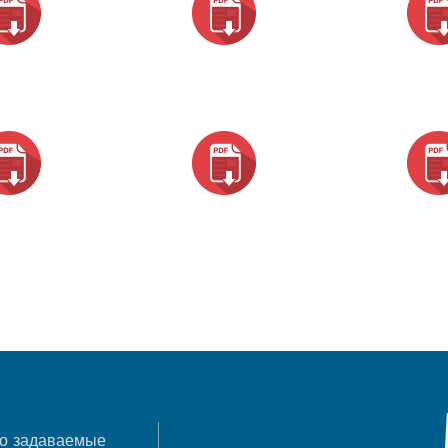
о задаваемые