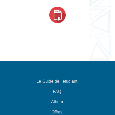
Le Guide de l’étudiant
FAQ
Album
Offres