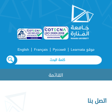
|
|
|
موقع Learnata
Русский
Français
English
القائمة
اتصل بنا