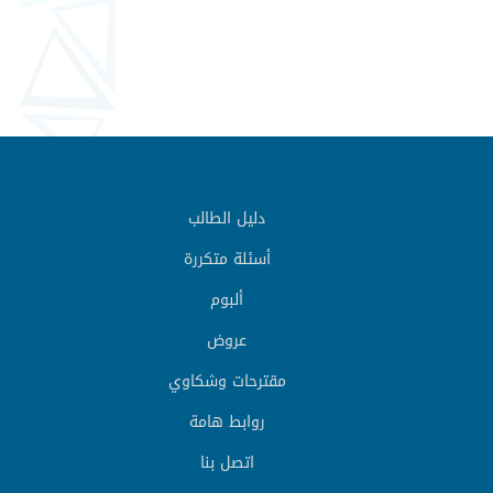
دليل الطالب
أسئلة متكررة
ألبوم
عروض
مقترحات وشكاوي
روابط هامة
اتصل بنا