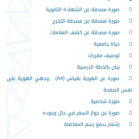

صورة مصدقة عن الشهادة الثانوية

صورة مصدقة عن مصدقة التخرج

صورة مصدقة عن كشف العلامات

حياة جامعية

توصيف مقررات

بيان بالخطة الدرسية

صورة عن الهوية بقياس (A4) وجهي الهوية على
نفس الصفحة

صورة شخصية

صورة عن جواز السفر في حال وجوده

إشعار بدفع رسم المفاضلة