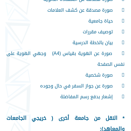

صورة مصدقة عن كشف العلامات

حياة جامعية

توصيف مقررات

بيان بالخطة الدرسية

صورة عن الهوية بقياس (A4) وجهي الهوية على
نفس الصفحة

صورة شخصية

صورة عن جواز السفر في حال وجوده

إشعار بدفع رسم المفاضلة
* النقل من جامعة أخرى ( خريجي الجامعات
والمعاهد):