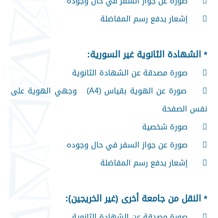

صورة عن جواز السفر في حال وجوده

إشعار بدفع رسم المفاضلة
* الشهادة الثانوية غير السورية:

صورة مصدقة عن الشهادة الثانوية

صورة عن الهوية بقياس (A4) وجهي الهوية على
نفس الصفحة

صورة شخصية

صورة عن جواز السفر في حال وجوده

إشعار بدفع رسم المفاضلة
* النقل من جامعة أخرى (غير الخريجين):

صورة مصدقة عن الشهادة الثانوية