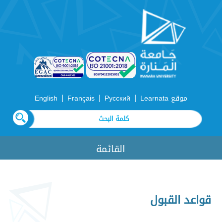
|
|
|
موقع Learnata
Русский
Français
English
القائمة
قواعد القبول