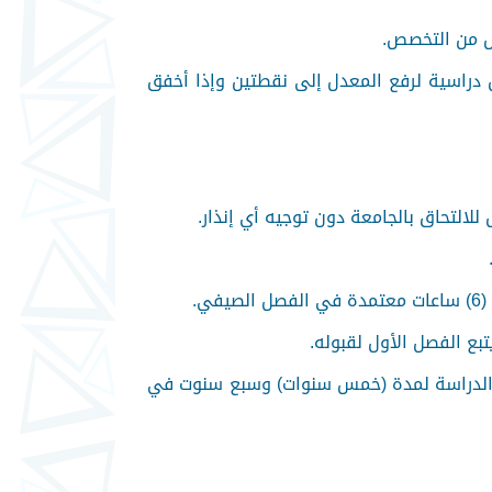
هذا المعدل إلى (1.5) وإذا حقق يعطى ثلاثة فصول دراسية لرفع المعدل إلى نقطتين وإذا أخفق
لتحاق بالجامعة دون توجيه أي إنذار.
ات الدراسة لمدة (خمس سنوات) وسبع سنوت في