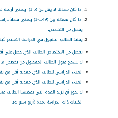
إذا كان معدله لا يقل عن (1.5)، يعطى أربعة فصول دراسية لرفع معدل هذا المعدل إلى نقطتين وإذا أخفق يفصل من التخصص.
يفصل من التخصص.
يفقد الطالب المقبول في الدراسة الاستدراكي
يفصل من الاختصاص الطالب الذي حصل على أقل 
لا يسمح قبول الطالب المفصول من تخصص ما ف
العبء الدراسي للطالب الذي معدله أقل من نقطتين هو (15) ساعة معتمدة كحد أقصى في الفصلين الإلزاميين و (6) ساعا
العبء الدراسي للطالب الذي معدله أقل من نقطة هو (12) ساعة معتمدة كحد أقصى في الفصل الإلزامي الذي يتبع 
لا يجوز أن تزيد المدة التي يقضيها الطالب 
الكليات ذات الدراسة لمدة (أربع سنوات).