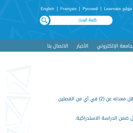
|
|
|
موقع Learnata
Русский
Français
English
لجامعة الإلكتروني
الأخبار
الاتصال بنا
تولى الجامعة بدءاً من الفصل الدراسي التالي للفصل الذي سجل فيه الطالب بتوجيه إنذار أكاديمي للطالب الذي يقل معدله عن (2) في أي من الفصلين