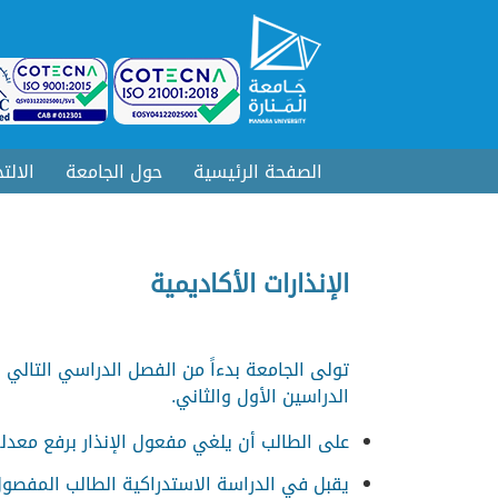
الصفحة الرئيسية
حول الجامعة
الالت
الإنذارات الأكاديمية
الدراسين الأول والثاني.
على الطالب أن يلغي مفعول الإنذار برفع معدله إلى (2) في مدة أقصاه فصلان دراسيان من تاريخ الإنذار وإلا يدخل ضمن الد
يقبل في الدراسة الاستدراكية الطالب المفصو