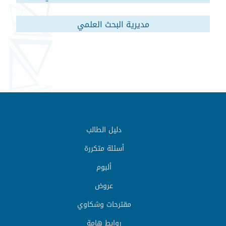
مديرية البحث العلمي
دليل الطالب
أسئلة متكررة
ألبوم
عروض
مقترحات وشكاوي
روابط هامة