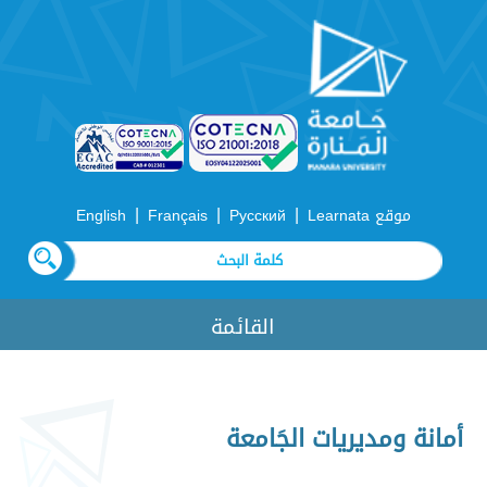
|
|
|
موقع Learnata
Русский
Français
English
القائمة
أمانة ومديريات الجَامعة