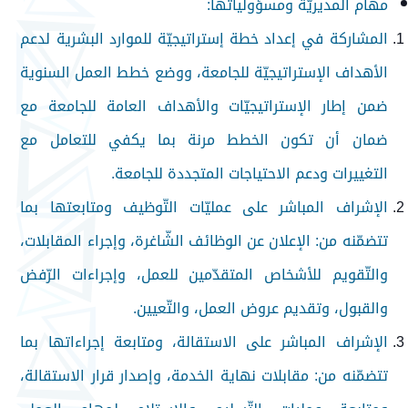
مهام المديريّة ومسؤولياتها:
المشاركة في إعداد خطة إستراتيجيّة للموارد البشرية لدعم
الأهداف الإستراتيجيّة للجامعة، ووضع خطط العمل السنوية
ضمن إطار الإستراتيجيّات والأهداف العامة للجامعة مع
ضمان أن تكون الخطط مرنة بما يكفي للتعامل مع
التغييرات ودعم الاحتياجات المتجددة للجامعة.
الإشراف المباشر على عمليّات التّوظيف ومتابعتها بما
تتضمّنه من: الإعلان عن الوظائف الشّاغرة، وإجراء المقابلات،
والتّقويم للأشخاص المتقدّمين للعمل، وإجراءات الرّفض
والقبول، وتقديم عروض العمل، والتّعيين.
الإشراف المباشر على الاستقالة، ومتابعة إجراءاتها بما
تتضمّنه من: مقابلات نهاية الخدمة، وإصدار قرار الاستقالة،