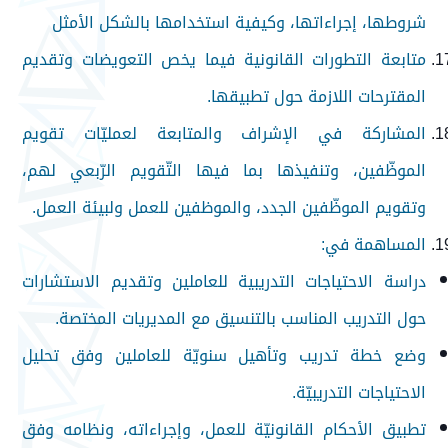
شروطها، إجراءاتها، وكيفية استخدامها بالشكل الأمثل
متابعة التطورات القانونية فيما يخص التعويضات وتقديم
المقترحات اللازمة حول تطبيقها.
المشاركة في الإشراف والمتابعة لعمليّات تقويم
الموظّفين، وتنفيذها بما فيها التّقويم الرّبعي لهم،
وتقويم الموظّفين الجدد، والموظفين للعمل ولبيئة العمل.
المساهمة في:
دراسة الاحتياجات التدريبية للعاملين وتقديم الاستشارات
حول التدريب المناسب بالتنسيق مع المديريات المختصة.
وضع خطة تدريب وتأهيل سنويّة للعاملين وفق تحليل
الاحتياجات التدريبيّة.
تطبيق الأحكام القانونيّة للعمل، وإجراءاته، ونظامه وفق