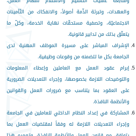
ومتابعة عمليات التّسليم والاستلام لمهام العمل،
والعهدات، وتبرئة الذّمة أصولاً، والانفكاك من التّأمينات
الاجتماعيّة، وتصفية مستحقّات نهاية الخدمة، وكلّ ما
يتعلّق بذلك من تدابير قانونية.
الإشراف المباشر على مسيرة الموظف المهنية لدى
الجامعة بكل ما تتضمنه من وقوعات وظيفية.
إبرام عقود العمل مع العاملين وإعطاء المعلومات
والتوضيحات اللازمة بخصوصها، وإجراء التعديلات الضرورية
على العقود بما يتناسب مع ضرورات العمل والقوانين
والأنظمة النافذة.
المشاركة في إعداد النظام الداخلي للعاملين في الجامعة
وإجراء التعديلات اللازمة له وفقاً لمقتضيات العمل بما
يتوافق مع قانون العمل والأنظمة النافذة، وتعميم هذا