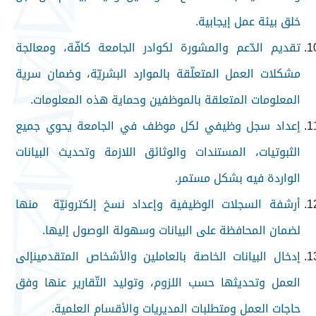
خلق بيئة عمل إيجابية.
تقديم الدّعم والمشورة لكوادر الجامعة كافّة، ومعالجة
مشكلات العمل المتعلّقة بالموارد البشريّة، وضمان سرية
المعلومات المتعلقة بالموظفين وحماية هذه المعلومات.
إعداد سجل وظيفي لكل موظف في الجامعة يحوي جميع
الثبوتيات، المستندات والوثائق اللازمة وتحديث البيانات
الواردة فيه بشكل مستمر.
أرشفة السجلات الوظيفية وإعداد نسخ إلكترونيّة منها
لضمان المحافظة على البيانات وسهولة الوصول إليها.
إدخال البيانات الخاصة بالعاملين والأشخاص المتقدمينإلى
العمل وتحديثها حسب اللزوم، وتوليد التّقارير عنها وفق
حاجات العمل ومتطلبات المديريات والأقسام العلمية.