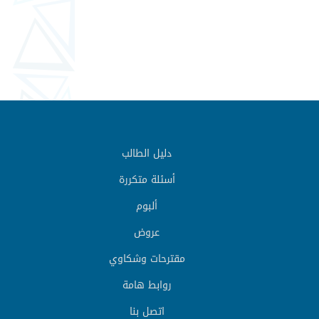
دليل الطالب
أسئلة متكررة
ألبوم
عروض
مقترحات وشكاوي
روابط هامة
اتصل بنا