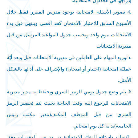
إدراجها في الجداول الامتحانية
.
4.
تصوير الأسئلة الامتحانية بوجود مدرس المقرر فقط خلال
الأسبوع السابق للاختبار /الامتحان كحد أقصى وينتهي قبل بدء
الامتحانات بيوم واحد وبحسب جدول المواعيد المرسل من قبل
مديرية الامتحانات
5.
توزيع المهام على العاملين في مديرية الامتحانات قبل وبعد أيّة
عمليّة امتحانية (اختبار أو امتحان) والإشراف على أدائها بالشكل
الأمثل
.
6.
يتم وضع جدول يومي للرمز السري ويحتفظ به مدير مديرية
الامتحانات للرجوع اليه وقت الحاجة بحيث يتم تحضير الرمز
السري من قبل الموظف المكلف(مدير مكتب رئيس
الجامعة)بداية كل يوم امتحاني
7تسليم واستلام الدفاتر الامتحانية من مدرسي المقررات وفق