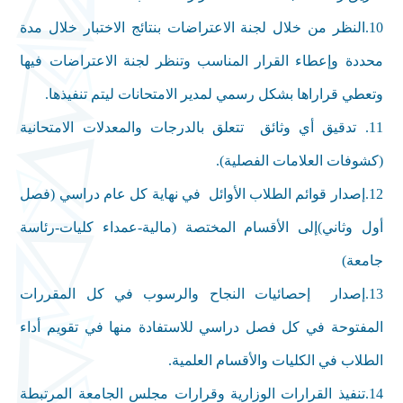
10
.
النظر من خلال لجنة الاعتراضات بنتائج الاختبار خلال مدة
محددة وإعطاء القرار المناسب وتنظر لجنة الاعتراضات فيها
وتعطي قراراها بشكل رسمي لمدير الامتحانات ليتم تنفيذها
.
11
.
تدقيق أي وثائق تتعلق بالدرجات والمعدلات الامتحانية
(كشوفات العلامات الفصلية)
.
12
.
إصدار قوائم الطلاب الأوائل في نهاية كل عام دراسي (فصل
أول وثاني)إلى الأقسام المختصة (مالية-عمداء كليات-رئاسة
جامعة)
13
.
إصدار إحصائيات النجاح والرسوب في كل المقررات
المفتوحة في كل فصل دراسي للاستفادة منها في تقويم أداء
الطلاب في الكليات والأقسام العلمية
.
14
.
تنفيذ القرارات الوزارية وقرارات مجلس الجامعة المرتبطة