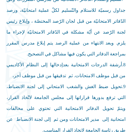
جداول رسميّة للاستلام والتّسليم لكلّ عملية امتحانيّة، ورصد
الدّفاتر الامتحانيّة من قبل لجان الرّصد المختصّة ، وإبلاغ رئيس
لجنة الرّصد عن أيّة مشكلة في الدّفاتر الامتحانيّة لإجراء ما
يلزم. وبعد الانتهاء من عملية الرصد يتم إبلاغ مدرس المقرر
بمراجعة الدفاتر التي يكون فيها مشاكل في التصحيح
.
8
.
أرشفة الدرجات الامتحانية بعدإدخالها إلى النظام الأكاديمي
من قبل موظف الامتحانات. ثم تدقيقها من قبل موظف آخر،
9
.
تحويل ضبط الغش والشغب الامتحاني إلى لجنة الانضباط،
التي ترفع بدورها قراراتها إلى مجلس الجامعة لاتّخاذ القرار،
ويتمّ تحويل الدفاتر الامتحانية التي تحتوي على مخالفات
امتحانية إلى مدير الامتحانات ومن ثم إلى لجنة الانضباط عن
طريق رئاسة الجامعة لاتخاذ القرار المناسب
.