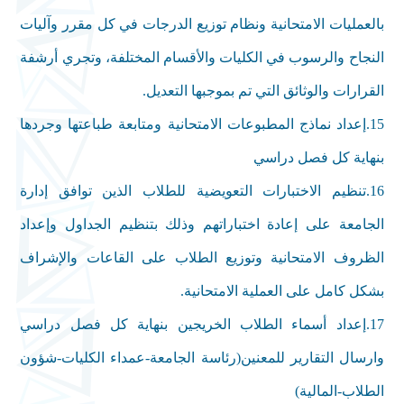
بالعمليات الامتحانية ونظام توزيع الدرجات في كل مقرر وآليات
النجاح والرسوب في الكليات والأقسام المختلفة، وتجري أرشفة
القرارات والوثائق التي تم بموجبها التعديل
.
15
.
إعداد نماذج المطبوعات الامتحانية ومتابعة طباعتها وجردها
بنهاية كل فصل دراسي
16
.
تنظيم الاختبارات التعويضية للطلاب الذين توافق إدارة
الجامعة على إعادة اختباراتهم وذلك بتنظيم الجداول وإعداد
الظروف الامتحانية وتوزيع الطلاب على القاعات والإشراف
بشكل كامل على العملية الامتحانية
.
17.إعداد أسماء الطلاب الخريجين بنهاية كل فصل دراسي
وارسال التقارير للمعنين(رئاسة الجامعة-عمداء الكليات-شؤون
الطلاب-المالية)