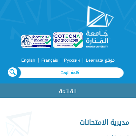
|
|
|
موقع Learnata
Русский
Français
English
القائمة
مديرية الامتحانات