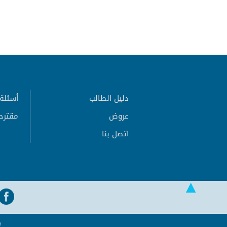
دليل الطالب
أسئلة 
عروض
مقترح
اتصل بنا
6