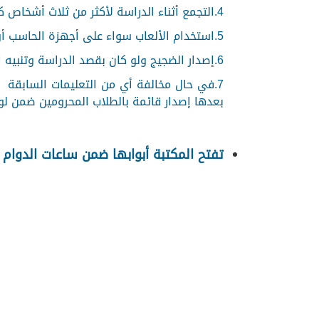
4.التجمع أثناء الدراسة لأكثر من ثلاث أشخاص كحد أقصى.
5.استخدام الألعاب سواء على أجهزة الحاسب أو على الأجهزة الشخصية.
6.إصدار الضجيج ولو كان بقصد الدراسة وتنبيه الطالب مرتين من قبل الموظف المختص، ويتم العمل على طرد الطالب المخالف من المكتبة.
7.في حال مخالفة أي من التعليمات السابقة 
بعدها إصدار قائمة بالطلاب المحرومين ضمن لوح
تفتح المكتبة أبوابها ضمن ساعات الدوام 