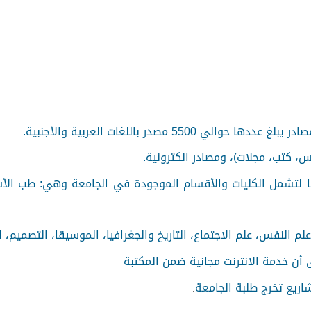
55 مصدر باللغات العربية والأجنبية.
س، كتب، مجلات)، ومصادر الكترونية
.
 لتشمل الكليات والأقسام الموجودة في الجامعة وهي: طب الأسنا
م النفس، علم الاجتماع، التاريخ والجغرافيا، الموسيقا، التصميم، ال
أن خدمة الانترنت مجانية ضمن المكتبة
اريع تخرج طلبة الجامعة
.