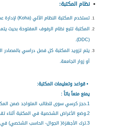
نظام المكتبة:
تستخدم المكتبة النظام الآلي (
Koha
) لإدارة ع
المكتبة تتبع نظام الرفوف المفتوحة بحيث يتم
).
DDC
(
يتم تزويد المكتبة كل فصل دراسي بالمصادر ال
أو زوار الجامعة.
• قواعد وتعليمات المكتبة:
يمنع منعاُ باتاً :
1.حجز كرسي سوى للطالب المتواجد ضمن المكتبة.
2.وضع الأغراض الشخصية في المكتبة أثناء تقديم الاختبار.
3.ترك الأجهزة( الجوال- الحاسب الشخصي) في المآخذ الكهربائية دون تواجد صاحبها ضمن المكتبة.