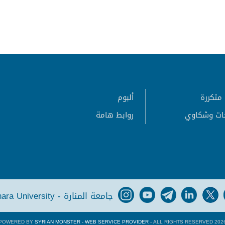
متكررة
ألبوم
ات وشكاوي
روابط هامة
جامعة المنارة - Manara University
POWERED BY
SYRIAN MONSTER - WEB SERVICE PROVIDER
- ALL RIGHTS RESERVED 202