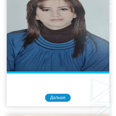
Дальше