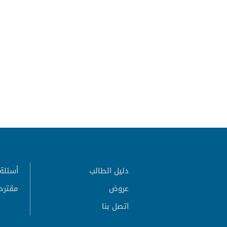
دليل الطالب
أسئلة 
عروض
مقترح
اتصل بنا